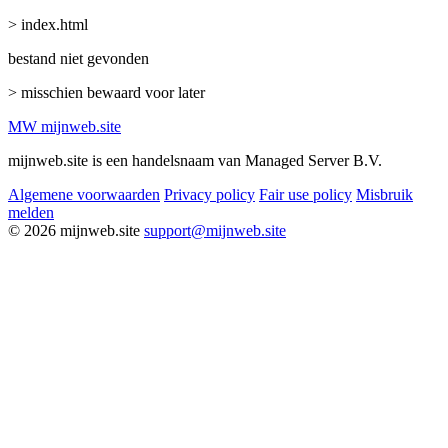
> index.html
bestand niet gevonden
> misschien bewaard voor later
MW
mijnweb
.site
mijnweb.site is een handelsnaam van Managed Server B.V.
Algemene voorwaarden
Privacy policy
Fair use policy
Misbruik
melden
© 2026 mijnweb.site
support@mijnweb.site