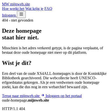
MW
mijnweb
.site
Hoe werkt het
Wat krijg je
FAQ
Inloggen
404 - niet gevonden
Deze homepage
staat hier niet.
Misschien is het adres verkeerd getypt, is de pagina verplaatst, of
bestaat deze oude homepage niet meer op dit platform.
Wist je dit?
Een deel van de oude XS4ALL-homepages is door de Koninklijke
Bibliotheek gearchiveerd. Die webcollectie heeft UNESCO-
erfgoedstatus gekregen. Als je een verdwenen oude homepage
zoekt, kan die dus nog in een webarchief bewaard zijn.
Terug naar mijnweb.site
Inloggen op het portaal
oude-homepage
.mijnweb.site
HTTP/1.1 404